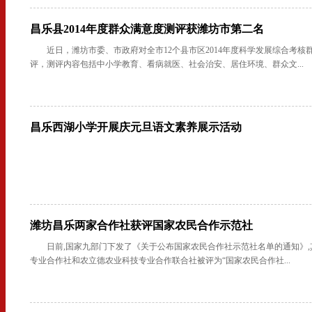
昌乐县2014年度群众满意度测评获潍坊市第二名
近日，潍坊市委、市政府对全市12个县市区2014年度科学发展综合考核
评，测评内容包括中小学教育、看病就医、社会治安、居住环境、群众文...
昌乐西湖小学开展庆元旦语文素养展示活动
潍坊昌乐两家合作社获评国家农民合作示范社
日前,国家九部门下发了《关于公布国家农民合作社示范社名单的通知》,
专业合作社和农立德农业科技专业合作联合社被评为“国家农民合作社...