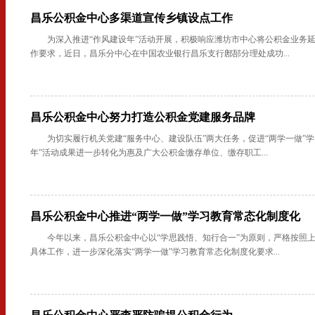
昌乐公积金中心多渠道宣传乡镇设点工作
为深入推进“作风建设年”活动开展，积极响应潍坊市中心将公积金业务
作要求，近日，昌乐分中心在中国农业银行昌乐支行鄌郚分理处成功...
昌乐公积金中心努力打造公积金党建服务品牌
为切实履行机关党建“服务中心、建设队伍”两大任务，促进“两学一做”
年”活动成果进一步转化为惠及广大公积金缴存单位、缴存职工...
昌乐公积金中心推进“两学一做”学习教育常态化制度化
今年以来，昌乐公积金中心以“学思践悟、知行合一”为原则，严格按照
具体工作，进一步深化落实“两学一做”学习教育常态化制度化要求...