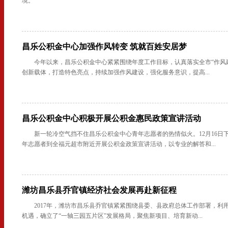
境。
昌乐公积金中心加强作风转变 筑就百姓安居梦
今年以来，昌乐公积金中心紧紧围绕年度工作目标，认真落实全市“作风
创新载体，打造特色亮点，持续加强作风建设，强化服务意识，提高...
昌乐公积金中心积极开展公积金惠民政策宣讲活动
新一轮冷空气挡不住昌乐公积金中心青年志愿者的热情似火。12月16日
年志愿者到全福元超市附近开展公积金政策宣讲活动，以专业的解答和...
潍坊昌乐县乔官镇经济社会发展再赴新征程
2017年，潍坊市昌乐县乔官镇紧紧围绕县委、县政府总体工作部署，利用
机遇，确立了“一轴三园五片区”发展格局，聚焦新项目、培育新动...