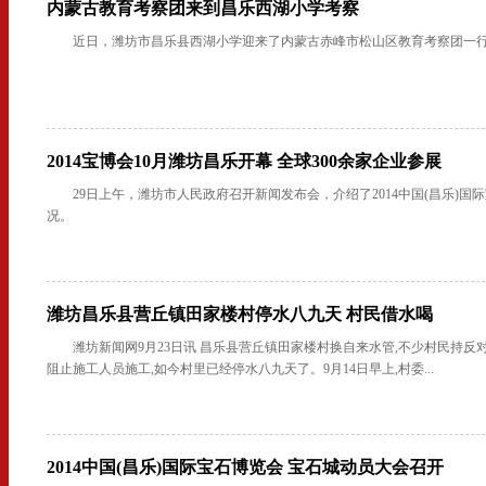
内蒙古教育考察团来到昌乐西湖小学考察
近日，潍坊市昌乐县西湖小学迎来了内蒙古赤峰市松山区教育考察团一行
2014宝博会10月潍坊昌乐开幕 全球300余家企业参展
29日上午，潍坊市人民政府召开新闻发布会，介绍了2014中国(昌乐)国
况。
潍坊昌乐县营丘镇田家楼村停水八九天 村民借水喝
潍坊新闻网9月23日讯 昌乐县营丘镇田家楼村换自来水管,不少村民持反
阻止施工人员施工,如今村里已经停水八九天了。9月14日早上,村委...
2014中国(昌乐)国际宝石博览会 宝石城动员大会召开