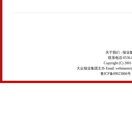
关于我们
-
报业
联系电话:0536-879
Copyright (C) 200
大众报业集团主办 Email:
webmaste
鲁ICP备09023866号