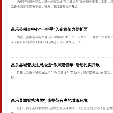
为更好地服务群众，进一步落实好“作风建设年”政务服务要求，近期，
工作全面落实三项举措，努力让窗口服务换档升级。
昌乐公积金中心“一把手”入企宣传力促扩面
为进一步推进全县住房公积金缴存扩面工作，12月22日，潍坊市公积金
东亲自带队到温州工园区上门做起了公积金宣传工作。
昌乐县城管执法局推进“作风建设年”活动扎实开展
近日，昌乐县城管执法局在“作风建设年”活动中，抓好四项措施的落实
展。
昌乐县城管执法局打造规范有序的城市环境
近日，昌乐县城市管理行政执法局认真发挥工作职责,坚持疏堵结合,全