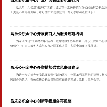
昌乐公积金中心严查严防骗提公积金行为
近几年，为促进“去库存”工作，潍坊市一直保持较为宽松的住房公积金
上更是不断完善升级，尽可能扩大使用范围，简化手续与流程让职工...
昌乐公积金中心开展窗口人员服务规范培训
为深入推进“作风建设年”活动，更好地服务办事群众，昌乐公积金中心
组织分中心窗口服务人员与银行柜面工作人员，共同参加服务规范提...
昌乐公积金中心多举措加强党风廉政建设
为进一步抓好今年党风廉政责任制的落实，全面加强基层党的建设，树
民服务的意识，有效促进公积金管理目标任务的完成，近日，昌乐公积...
昌乐公积金中心创新举措服务再提档