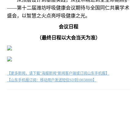
——第十二届潍坊呼吸健康会议期待与全国同仁共襄学术
盛会，以智慧之火点亮呼吸健康之光。
会议日程
（最终日程以大会当天为准）
【更多新闻，请下载"海报新闻"新闻客户端或订阅山东手机报】
【山东手机报订阅：移动用户发送短信SD到10658000】