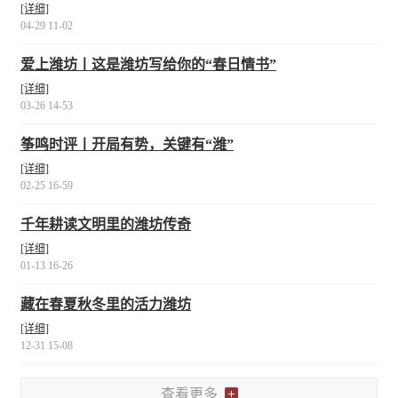
[详细]
04-29 11-02
爱上潍坊丨这是潍坊写给你的“春日情书”
[详细]
03-26 14-53
筝鸣时评丨开局有势，关键有“潍”
[详细]
02-25 16-59
千年耕读文明里的潍坊传奇
[详细]
01-13 16-26
藏在春夏秋冬里的活力潍坊
[详细]
12-31 15-08
查看更多